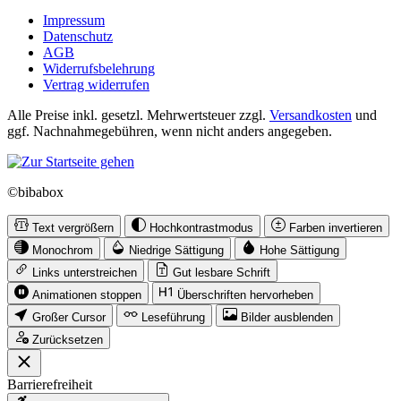
Impressum
Datenschutz
AGB
Widerrufsbelehrung
Vertrag widerrufen
Alle Preise inkl. gesetzl. Mehrwertsteuer zzgl.
Versandkosten
und
ggf. Nachnahmegebühren, wenn nicht anders angegeben.
©bibabox
Text vergrößern
Hochkontrastmodus
Farben invertieren
Monochrom
Niedrige Sättigung
Hohe Sättigung
Links unterstreichen
Gut lesbare Schrift
Animationen stoppen
Überschriften hervorheben
Großer Cursor
Leseführung
Bilder ausblenden
Zurücksetzen
Barrierefreiheit