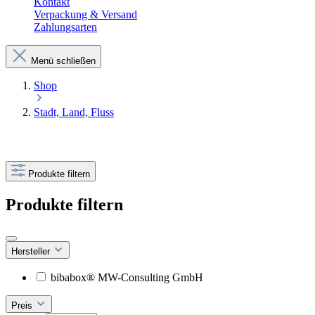
Kontakt
Verpackung & Versand
Zahlungsarten
Menü schließen
Shop
Stadt, Land, Fluss
Produkte filtern
Produkte filtern
Hersteller
bibabox® MW-Consulting GmbH
Preis